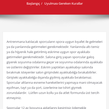
Başlangıç
Uyulması Gereken Kurallar
Antrenmana katılacak sporcuların spora uygun kıyafet ile gelmeleri
ya da yanlarında getirmeleri gerekmektedir. Yanlarında altı temiz
ya da hijyenik hale getirilmiş eskrime uygun spor ayakkabı
getirmeleri gerekmektedir. Salona giriş yapan sporcular galoş
giyerek soyunma odalarına geçer ve soyunma odalarında ayakkabı
ve üstlerini değiştirirler. Eskrim yaptıkları ayakkabıyı salonda
bırakmak isteyenler salon girişindeki ayakkabılığa bırakabilirler.
Girişteki ayakkabılığa dışarıda giyilmiş ayakkabı bırakılamaz.
Sporcular altlarına esneme hareketlerini yapmaya mani olmayacak
eşofman, tayt ya da şort, üzerlerine ise tshirt giymek
zorundalardır. Lütfen uzun kollu ya da atlet formunda üst tercih
etmeyiniz.
Sporcular 12 ay boyunca aidatlarını kesintisiz ödemekle