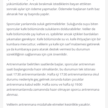
yükümlüdürler. Ancak bırakmak istediklerini beyan ettikten
sonraki aylar için ödeme yapmazlar. Ödemeler başlanan tarih baz
alınarak her ay başında yapılır.
Sporcular yanlarında suluk getirmelidirler. Suluğunda suyu biten
sporcular kafe bölümünde suluklarını doldurabilirler. Veliler de
kafe bölümünde çay kahve vs. içebilirler ancak içtikleri bardakları
yıkamaları gerekiyor. Kafe bölümünde su vs. kafe ihtiyaçları için bir
kumbara mevcuttur, velilerin ya kafe için sarf malzemesi getirerek
ya da kumbaraya para atarak destek vermesi bu durumun
sürekliliğinin sağlanması için çok önemlidir.
Antrenmanlar belirtilen saatlerde başlar, sporcular antrenman
saati başlangıcında hazır olmalılardır, bu durumun tek istisnası
saat 17:30 antrenmanlarıdır. Hafta içi 17:30 antrenmanlarına okul
durumu nedeniyle geç gelmek zorunda kalan çocuklar
antrenmana kabul edilir. Hafta sonu ve hafta içi 19:00
antrenmanlarında zamanında hazır olmayan sporcu antrenmana
alınmaz.
Velilerin antrenmana müdahale etmeleri kesinlikle yasaktır.