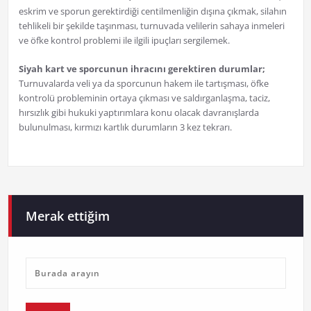
eskrim ve sporun gerektirdiği centilmenliğin dışına çıkmak, silahın
tehlikeli bir şekilde taşınması, turnuvada velilerin sahaya inmeleri
ve öfke kontrol problemi ile ilgili ipuçları sergilemek.
Siyah kart ve sporcunun ihracını gerektiren durumlar;
Turnuvalarda veli ya da sporcunun hakem ile tartışması, öfke
kontrolü probleminin ortaya çıkması ve saldırganlaşma, taciz,
hırsızlık gibi hukuki yaptırımlara konu olacak davranışlarda
bulunulması, kırmızı kartlık durumların 3 kez tekrarı.
Merak ettiğim