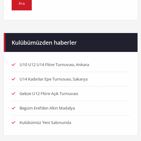
Kulübümüzden haberler
U10 U12 U14 Flöre Turnuvası, Ankara
U14 Kadınlar Epe Turnuvası, Sakarya
Gebze U12 Flöre Açık Turnuvası
Begüm Erel’den Altın Madalya
Kulübümüz Yeni Salonunda