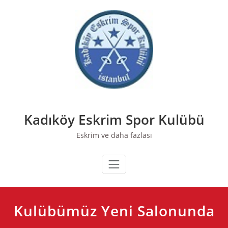
Skip
to
content
Kadıköy Eskrim Spor Kulübü
Eskrim ve daha fazlası
Kulübümüz Yeni Salonunda